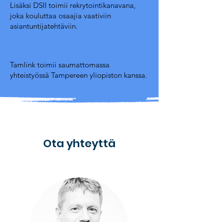
Lisäksi DSII toimii rekrytointikanavana,
joka kouluttaa osaajia vaativiin
asiantuntijatehtäviin.
Tamlink toimii saumattomassa
yhteistyössä Tampereen yliopiston kanssa.
Ota yhteyttä