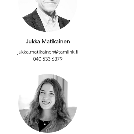
Jukka Matikainen
jukka.matikainen@tamlink.fi
040 533 6379