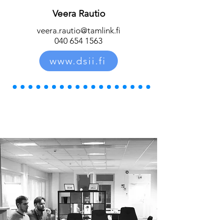
Veera Rautio
veera.rautio@tamlink.fi
040 654 1563
www.dsii.fi