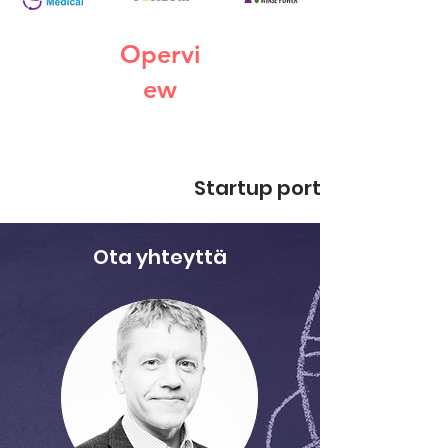
Opervi
ew
Startup portfolio
Ota yhteyttä