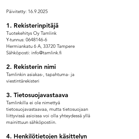
Päivitetty:
16.9.2025
1. Rekisterinpitäjä
Tuotekehitys Oy Tamlink
Y-tunnus:
0648146-6
Hermiankatu 6 A, 33720 Tampere
Sähköposti:
info@tamlink.fi
2. Rekisterin nimi
Tamlinkin asiakas-, tapahtuma- ja
viestintärekisteri
3. Tietosuojavastaava
Tamlinkilla ei ole nimettyä
tietosuojavastaavaa, mutta tietosuojaan
liittyvissä asioissa voi olla yhteydessä yllä
mainittuun sähköpostiin.
4. Henkilötietojen käsittelyn