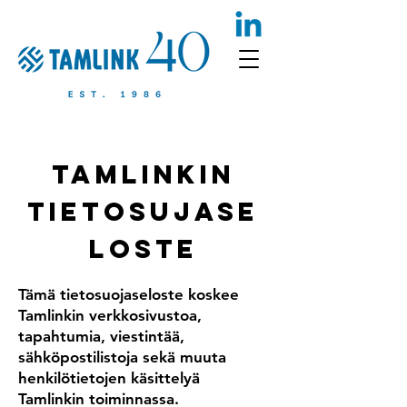
Tamlinkin
tietosujase
loste
Tämä tietosuojaseloste koskee
Tamlinkin verkkosivustoa,
tapahtumia, viestintää,
sähköpostilistoja sekä muuta
henkilötietojen käsittelyä
Tamlinkin toiminnassa.