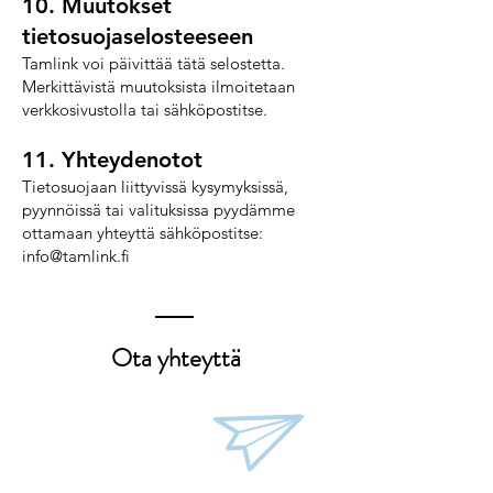
10. Muutokset
tietosuojaselosteeseen
Tamlink voi päivittää tätä selostetta.
Merkittävistä muutoksista ilmoitetaan
verkkosivustolla tai sähköpostitse.
11. Yhteydenotot
Tietosuojaan liittyvissä kysymyksissä,
pyynnöissä tai valituksissa pyydämme
ottamaan yhteyttä sähköpostitse:
info@tamlink.fi
Ota yhteyttä