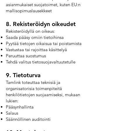
asianmukaiset suojatoimet, kuten EU:n
mallisopimuslausekkeet
8. Rekisteröidyn oikeudet
Rekisteröidyllä on oikeus:
Saada pääsy omiin tietoihinsa
Pyytää tietojen oikaisua tai poistamista
Vastustaa tai rajoittaa käsittelyä
Peruuttaa suostumus
Tehdä valitus tietosuojavaltuutetulle
9. Tietoturva
Tamlink toteuttaa teknisiä ja
organisatorisia toimenpiteitä
henkilötietojen suojaamiseksi, mukaan
lukien:
Pääsynhallinta
Salaus
Säännöllinen auditointi